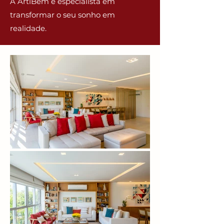
A ArtiBem é especialista em
transformar o seu sonho em
realidade.