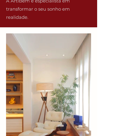
A ArtiBem é especialista em
transformar o seu sonho em
realidade.