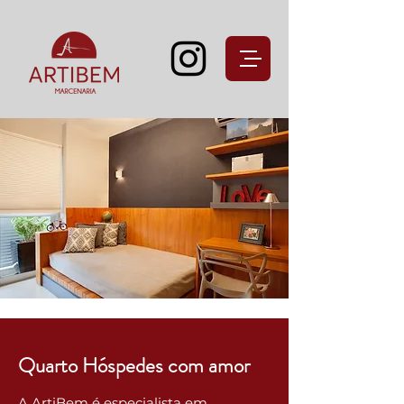
Quarto Hóspedes com amor
A ArtiBem é especialista em