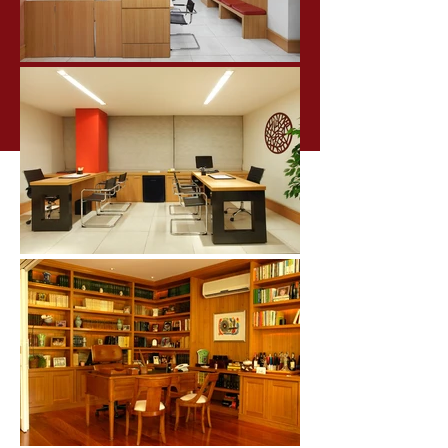
Em que tipo de ambiente você
gostaria que seu cliente fosse
cativado?
O melhor ambiente para o seu
cliente é a melhor opção!