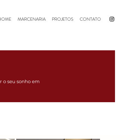
HOME
MARCENARIA
PROJETOS
CONTATO
ar o seu sonho em