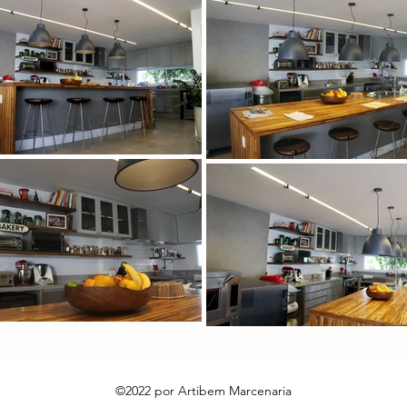
©2022 por Artibem Marcenaria