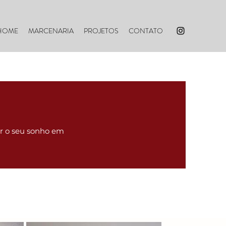
HOME
MARCENARIA
PROJETOS
CONTATO
ar o seu sonho em