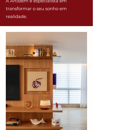
A ArtiBem é especialista em
transformar o seu sonho em
realidade.