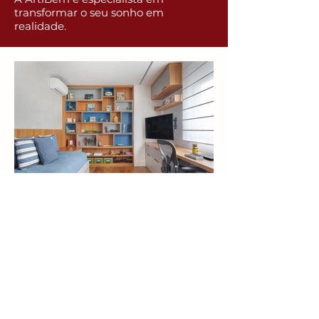
transformar o seu sonho em
realidade.