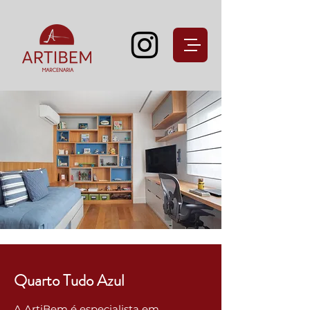
Quarto Tudo Azul
A ArtiBem é especialista em