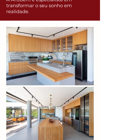
transformar o seu sonho em
realidade.