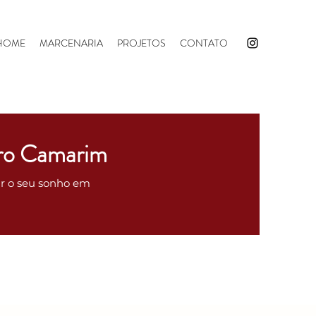
HOME
MARCENARIA
PROJETOS
CONTATO
ro Camarim
ar o seu sonho em