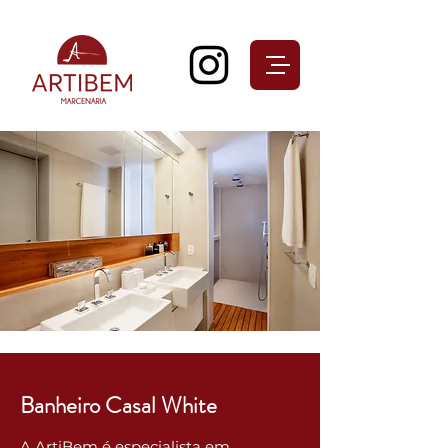
Banheiro Casal White
A ArtiBem é especialista em