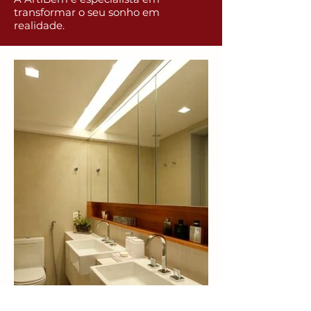
transformar o seu sonho em
realidade.